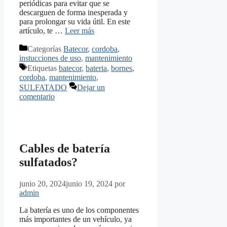
periódicas para evitar que se
descarguen de forma inesperada y
para prolongar su vida útil. En este
artículo, te …
Leer más
Categorías
Batecor
,
cordoba
,
instucciones de uso
,
mantenimiento
Etiquetas
batecor
,
bateria
,
bornes
,
cordoba
,
mantenimiento
,
SULFATADO
Dejar un
comentario
Cables de batería
sulfatados?
junio 20, 2024
junio 19, 2024
por
admin
La batería es uno de los componentes
más importantes de un vehículo, ya