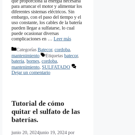
que proporciona la energía necesaria
para arrancar el motor y alimentar los
diferentes sistemas eléctricos. Sin
embargo, con el paso del tiempo y el
uso constante, los cables de la batería
pueden llegar a sulfatarse, lo cual
puede ocasionar diversas
complicaciones en …
Leer más
Categorías
Batecor
,
cordoba
,
mantenimiento
Etiquetas
batecor
,
bateria
,
bornes
,
cordoba
,
mantenimiento
,
SULFATADO
Dejar un comentario
Tutorial de cómo
quitar el sulfato de las
baterías.
junio 20, 2024
junio 19, 2024
por