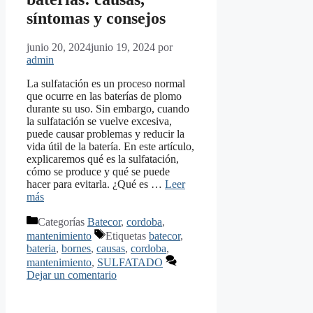
síntomas y consejos
junio 20, 2024
junio 19, 2024
por
admin
La sulfatación es un proceso normal
que ocurre en las baterías de plomo
durante su uso. Sin embargo, cuando
la sulfatación se vuelve excesiva,
puede causar problemas y reducir la
vida útil de la batería. En este artículo,
explicaremos qué es la sulfatación,
cómo se produce y qué se puede
hacer para evitarla. ¿Qué es …
Leer
más
Categorías
Batecor
,
cordoba
,
mantenimiento
Etiquetas
batecor
,
bateria
,
bornes
,
causas
,
cordoba
,
mantenimiento
,
SULFATADO
Dejar un comentario