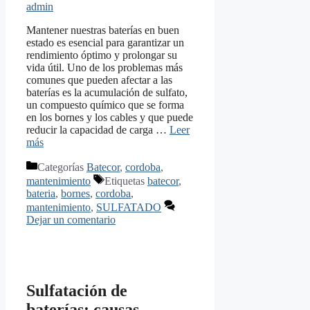
admin
Mantener nuestras baterías en buen
estado es esencial para garantizar un
rendimiento óptimo y prolongar su
vida útil. Uno de los problemas más
comunes que pueden afectar a las
baterías es la acumulación de sulfato,
un compuesto químico que se forma
en los bornes y los cables y que puede
reducir la capacidad de carga …
Leer
más
Categorías
Batecor
,
cordoba
,
mantenimiento
Etiquetas
batecor
,
bateria
,
bornes
,
cordoba
,
mantenimiento
,
SULFATADO
Dejar un comentario
Sulfatación de
baterías: causas,