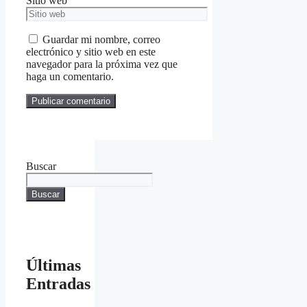
Sitio web
Guardar mi nombre, correo
electrónico y sitio web en este
navegador para la próxima vez que
haga un comentario.
Buscar
Buscar
Últimas
Entradas