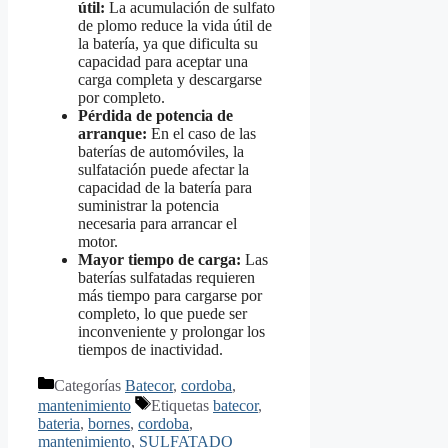
útil:
La acumulación de sulfato
de plomo reduce la vida útil de
la batería, ya que dificulta su
capacidad para aceptar una
carga completa y descargarse
por completo.
Pérdida de potencia de
arranque:
En el caso de las
baterías de automóviles, la
sulfatación puede afectar la
capacidad de la batería para
suministrar la potencia
necesaria para arrancar el
motor.
Mayor tiempo de carga:
Las
baterías sulfatadas requieren
más tiempo para cargarse por
completo, lo que puede ser
inconveniente y prolongar los
tiempos de inactividad.
Categorías
Batecor
,
cordoba
,
mantenimiento
Etiquetas
batecor
,
bateria
,
bornes
,
cordoba
,
mantenimiento
,
SULFATADO