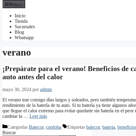
Menú
Inicio
Tienda
Sucursales
Blog
Whatsapp
verano
¡Prepárate para el verano! Beneficios de c
auto antes del calor
mayo 30, 2024
por
admin
El verano trae consigo días largos y soleados, pero también temperatu
rendimiento de la batería de tu auto. Si tu batería ya tiene algunos a
que llegue el calor extremo para evitar quedarte sin batería en el peo
cambiar la …
Leer más
Categorías
Batecor
,
cordoba
Etiquetas
batecor
,
bateria
,
beneficio
Buscar