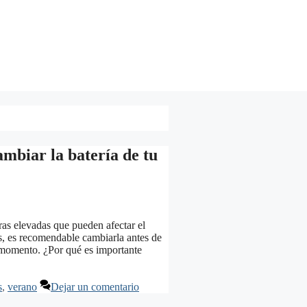
ambiar la batería de tu
ras elevadas que pueden afectar el
ños, es recomendable cambiarla antes de
r momento. ¿Por qué es importante
s
,
verano
Dejar un comentario