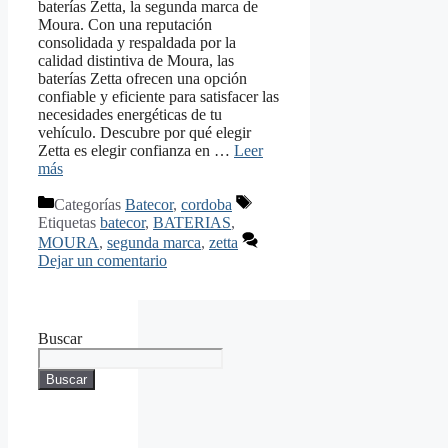
baterías Zetta, la segunda marca de
Moura. Con una reputación
consolidada y respaldada por la
calidad distintiva de Moura, las
baterías Zetta ofrecen una opción
confiable y eficiente para satisfacer las
necesidades energéticas de tu
vehículo. Descubre por qué elegir
Zetta es elegir confianza en …
Leer
más
Categorías
Batecor
,
cordoba
Etiquetas
batecor
,
BATERIAS
,
MOURA
,
segunda marca
,
zetta
Dejar un comentario
Buscar
Buscar