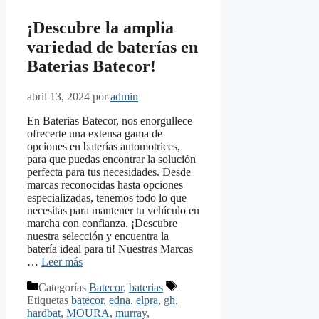
¡Descubre la amplia
variedad de baterías en
Baterias Batecor!
abril 13, 2024
por
admin
En Baterias Batecor, nos enorgullece
ofrecerte una extensa gama de
opciones en baterías automotrices,
para que puedas encontrar la solución
perfecta para tus necesidades. Desde
marcas reconocidas hasta opciones
especializadas, tenemos todo lo que
necesitas para mantener tu vehículo en
marcha con confianza. ¡Descubre
nuestra selección y encuentra la
batería ideal para ti! Nuestras Marcas
…
Leer más
Categorías
Batecor
,
baterias
Etiquetas
batecor
,
edna
,
elpra
,
gh
,
hardbat
,
MOURA
,
murray
,