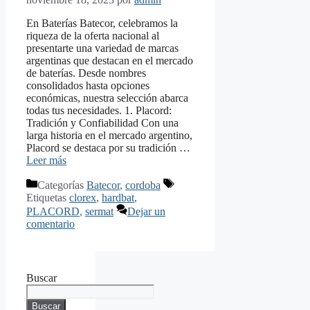
En Baterías Batecor, celebramos la
riqueza de la oferta nacional al
presentarte una variedad de marcas
argentinas que destacan en el mercado
de baterías. Desde nombres
consolidados hasta opciones
económicas, nuestra selección abarca
todas tus necesidades. 1. Placord:
Tradición y Confiabilidad Con una
larga historia en el mercado argentino,
Placord se destaca por su tradición …
Leer más
Categorías
Batecor
,
cordoba
Etiquetas
clorex
,
hardbat
,
PLACORD
,
sermat
Dejar un
comentario
Buscar
Buscar