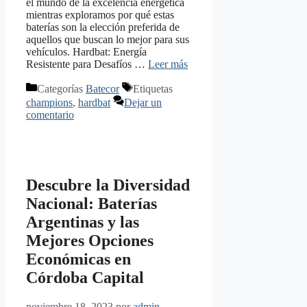
el mundo de la excelencia energética
mientras exploramos por qué estas
baterías son la elección preferida de
aquellos que buscan lo mejor para sus
vehículos. Hardbat: Energía
Resistente para Desafíos …
Leer más
Categorías
Batecor
Etiquetas
champions
,
hardbat
Dejar un
comentario
Descubre la Diversidad
Nacional: Baterías
Argentinas y las
Mejores Opciones
Económicas en
Córdoba Capital
noviembre 18, 2023
por
admin