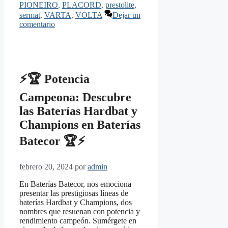
PIONEIRO
,
PLACORD
,
prestolite
,
sermat
,
VARTA
,
VOLTA
Dejar un
comentario
⚡🏆 Potencia
Campeona: Descubre
las Baterías Hardbat y
Champions en Baterías
Batecor 🏆⚡
febrero 20, 2024
por
admin
En Baterías Batecor, nos emociona
presentar las prestigiosas líneas de
baterías Hardbat y Champions, dos
nombres que resuenan con potencia y
rendimiento campeón. Sumérgete en