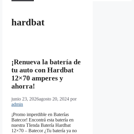
hardbat
¡Renueva la batería de
tu auto con Hardbat
12×70 amperes y
ahorra!
junio 23, 2026
agosto 20, 2024
por
admin
¡Promo imperdible en Baterías
Batecor! Encontrá esta batería en
nuestra TIenda Batería Hardbat
12×70 – Batecor ¿Tu batería ya no