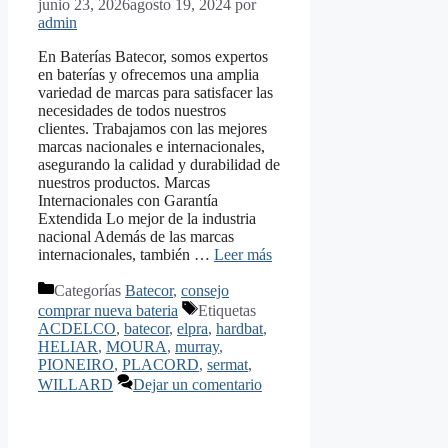
junio 23, 2026
agosto 19, 2024
por
admin
En Baterías Batecor, somos expertos
en baterías y ofrecemos una amplia
variedad de marcas para satisfacer las
necesidades de todos nuestros
clientes. Trabajamos con las mejores
marcas nacionales e internacionales,
asegurando la calidad y durabilidad de
nuestros productos. Marcas
Internacionales con Garantía
Extendida Lo mejor de la industria
nacional Además de las marcas
internacionales, también …
Leer más
Categorías
Batecor
,
consejo
comprar nueva bateria
Etiquetas
ACDELCO
,
batecor
,
elpra
,
hardbat
,
HELIAR
,
MOURA
,
murray
,
PIONEIRO
,
PLACORD
,
sermat
,
WILLARD
Dejar un comentario