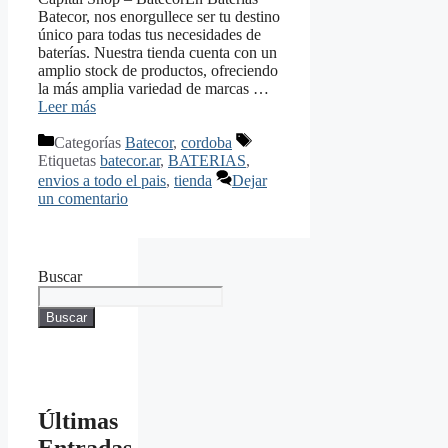
Batecor, nos enorgullece ser tu destino
único para todas tus necesidades de
baterías. Nuestra tienda cuenta con un
amplio stock de productos, ofreciendo
la más amplia variedad de marcas …
Leer más
Categorías
Batecor
,
cordoba
Etiquetas
batecor.ar
,
BATERIAS
,
envios a todo el pais
,
tienda
Dejar
un comentario
Buscar
Buscar
Últimas
Entradas