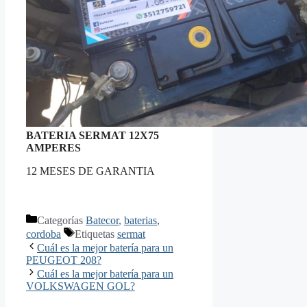
BATERIA SERMAT 12X75
AMPERES
12 MESES DE GARANTIA
Categorías
Batecor
,
baterias
,
cordoba
Etiquetas
sermat
Cuál es la mejor batería para un
PEUGEOT 208?
Cuál es la mejor batería para un
VOLKSWAGEN GOL?