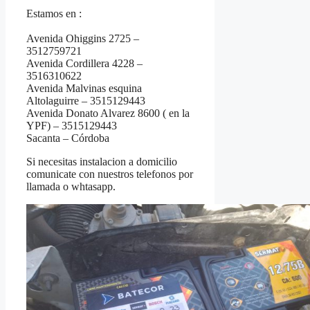
Estamos en :
Avenida Ohiggins 2725 –
3512759721
Avenida Cordillera 4228 –
3516310622
Avenida Malvinas esquina
Altolaguirre – 3515129443
Avenida Donato Alvarez 8600 ( en la
YPF) – 3515129443
Sacanta – Córdoba
Si necesitas instalacion a domicilio
comunicate con nuestros telefonos por
llamada o whtasapp.