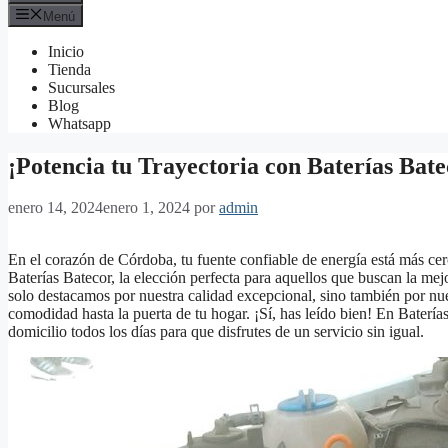
Menú
Inicio
Tienda
Sucursales
Blog
Whatsapp
¡Potencia tu Trayectoria con Baterías Bat
enero 14, 2024
enero 1, 2024
por
admin
En el corazón de Córdoba, tu fuente confiable de energía está más ce
Baterías Batecor, la elección perfecta para aquellos que buscan la mej
solo destacamos por nuestra calidad excepcional, sino también por nu
comodidad hasta la puerta de tu hogar. ¡Sí, has leído bien! En Batería
domicilio todos los días para que disfrutes de un servicio sin igual.