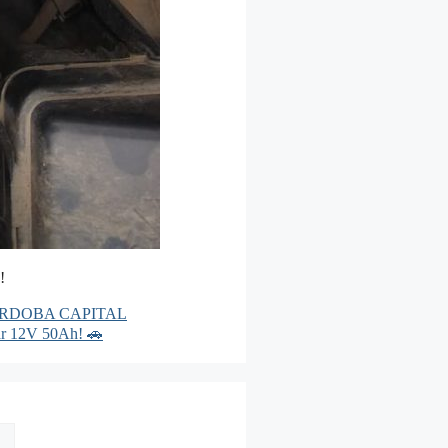
!
RDOBA CAPITAL
iar 12V 50Ah! 🚗