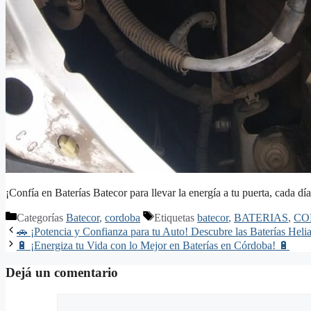
¡Confía en Baterías Batecor para llevar la energía a tu puerta, cada día
Categorías
Batecor
,
cordoba
Etiquetas
batecor
,
BATERIAS
,
CO
🚗 ¡Potencia y Confianza para tu Auto! Descubre las Baterías Hel
🔋 ¡Energiza tu Vida con lo Mejor en Baterías en Córdoba! 🔋
Dejá un comentario