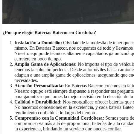
¿Por qué elegir Baterías Batecor en Córdoba?
Instalación a Domicilio:
Olvídate de la molestia de tener que ca
mismo. En Baterías Batecor, nos ocupamos de todo y llevamos la
Nuestro equipo de técnicos altamente capacitados garantizará que
carretera en poco tiempo.
Amplia Gama de Aplicaciones:
No importa el tipo de vehícul
tenemos la solución perfecta. Desde automóviles hasta camioneta
adaptan a una amplia gama de aplicaciones, asegurando que encu
necesidades.
Atención Personalizada:
En Baterías Batecor, creemos en la im
Nuestro equipo está siempre dispuesto a responder tus pregunt
para garantizar que tomes la mejor decisión en la elección de tu 
Calidad y Durabilidad:
Nos enorgullece ofrecer baterías que d
No hacemos concesiones en la excelencia, y cada batería Bateco
rendimiento confiable a lo largo del tiempo.
Compromiso con la Comunidad Cordobesa:
Somos parte de
compromiso va más allá de proporcionar baterías de alta calidad
tu experiencia, brindando un servicio que puedes confiar.