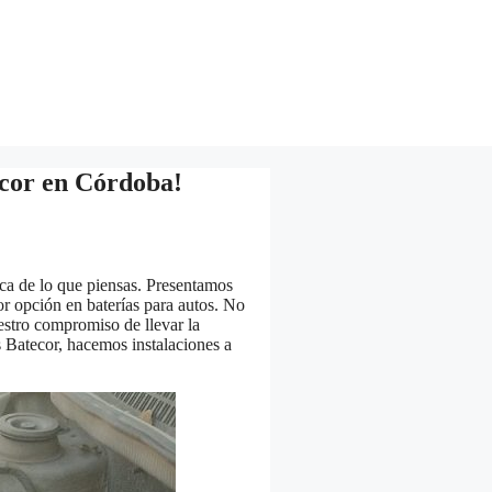
ecor en Córdoba!
rca de lo que piensas. Presentamos
or opción en baterías para autos. No
estro compromiso de llevar la
s Batecor, hacemos instalaciones a