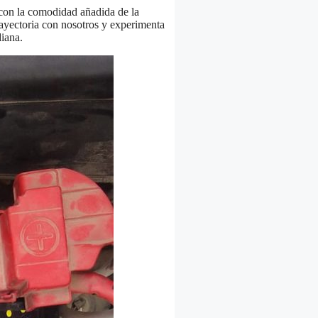
 con la comodidad añadida de la
trayectoria con nosotros y experimenta
diana.