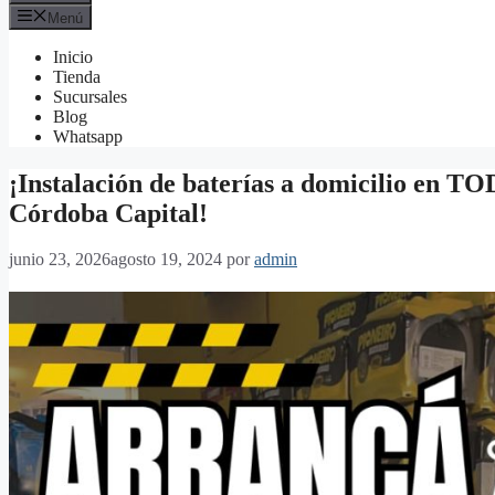
Menú
Inicio
Tienda
Sucursales
Blog
Whatsapp
¡Instalación de baterías a domicilio en TO
Córdoba Capital!
junio 23, 2026
agosto 19, 2024
por
admin