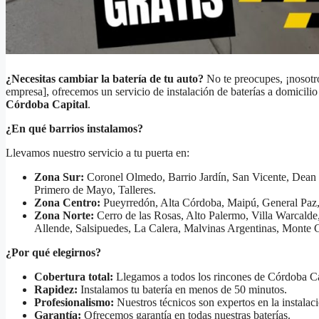
¿Necesitas cambiar la batería de tu auto?
No te preocupes, ¡nosotr
empresa], ofrecemos un servicio de instalación de baterías a domicili
Córdoba Capital
.
¿En qué barrios instalamos?
Llevamos nuestro servicio a tu puerta en:
Zona Sur:
Coronel Olmedo, Barrio Jardín, San Vicente, Dean F
Primero de Mayo, Talleres.
Zona Centro:
Pueyrredón, Alta Córdoba, Maipú, General Paz, 
Zona Norte:
Cerro de las Rosas, Alto Palermo, Villa Warcalde,
Allende, Salsipuedes, La Calera, Malvinas Argentinas, Monte Cr
¿Por qué elegirnos?
Cobertura total:
Llegamos a todos los rincones de Córdoba Ca
Rapidez:
Instalamos tu batería en menos de 50 minutos.
Profesionalismo:
Nuestros técnicos son expertos en la instalaci
Garantía:
Ofrecemos garantía en todas nuestras baterías.