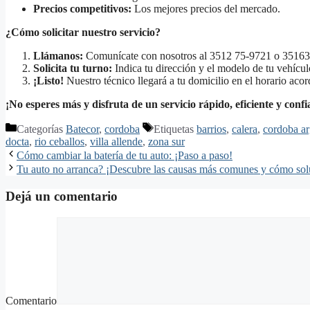
Precios competitivos:
Los mejores precios del mercado.
¿Cómo solicitar nuestro servicio?
Llámanos:
Comunícate con nosotros al 3512 75-9721 o 3516
Solicita tu turno:
Indica tu dirección y el modelo de tu vehícul
¡Listo!
Nuestro técnico llegará a tu domicilio en el horario aco
¡No esperes más y disfruta de un servicio rápido, eficiente y confi
Categorías
Batecor
,
cordoba
Etiquetas
barrios
,
calera
,
cordoba ar
docta
,
rio ceballos
,
villa allende
,
zona sur
Cómo cambiar la batería de tu auto: ¡Paso a paso!
Tu auto no arranca? ¡Descubre las causas más comunes y cómo sol
Dejá un comentario
Comentario