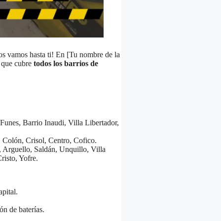
os vamos hasta ti! En [Tu nombre de la
o que cubre
todos los barrios de
unes, Barrio Inaudi, Villa Libertador,
Colón, Crisol, Centro, Cofico.
 Arguello, Saldán, Unquillo, Villa
isto, Yofre.
pital.
ón de baterías.