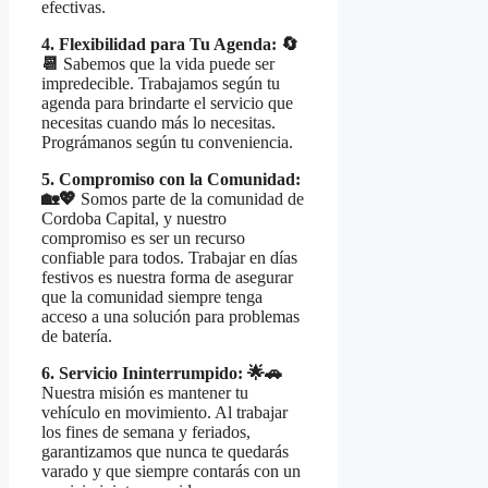
efectivas.
4. Flexibilidad para Tu Agenda: 🔄
📆
Sabemos que la vida puede ser
impredecible. Trabajamos según tu
agenda para brindarte el servicio que
necesitas cuando más lo necesitas.
Prográmanos según tu conveniencia.
5. Compromiso con la Comunidad:
🏡💖
Somos parte de la comunidad de
Cordoba Capital, y nuestro
compromiso es ser un recurso
confiable para todos. Trabajar en días
festivos es nuestra forma de asegurar
que la comunidad siempre tenga
acceso a una solución para problemas
de batería.
6. Servicio Ininterrumpido: 🌟🚗
Nuestra misión es mantener tu
vehículo en movimiento. Al trabajar
los fines de semana y feriados,
garantizamos que nunca te quedarás
varado y que siempre contarás con un