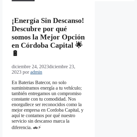
¡Energía Sin Descanso!
Descubre por qué
somos la Mejor Opción
en Córdoba Capital 🌟
🔋
diciembre 24, 2023
diciembre 23,
2023
por
admin
En Baterias Batecor, no solo
suministramos energía a tu vehículo;
también entregamos un compromiso
constante con tu comodidad. Nos
enorgullece ser reconocidos como la
mejor empresa en Cordoba Capital, y
aquí te contamos por qué nuestro
servicio sin descanso marca la
diferencia. 🚗⚡️