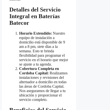
Detalles del Servicio
Integral en Baterías
Batecor
Horario Extendido:
Nuestro
equipo de instalación a
domicilio está disponible de 9
am a 8 pm, siete días a la
semana. Esto te brinda
flexibilidad para programar el
servicio en el horario que mejor
se ajuste a tu agenda.
Cobertura Completa en
Cordoba Capital:
Realizamos
instalaciones y revisiones del
alternador a domicilio en todas
las áreas de Cordoba Capital.
Nos aseguramos de llegar a tu
ubicación y proporcionar el
servicio completo.
Beneficios del Servicio