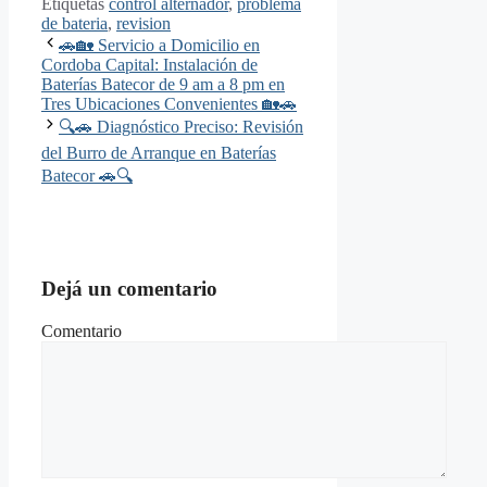
Etiquetas
control alternador
,
problema
de bateria
,
revision
🚗🏡 Servicio a Domicilio en
Cordoba Capital: Instalación de
Baterías Batecor de 9 am a 8 pm en
Tres Ubicaciones Convenientes 🏡🚗
🔍🚗 Diagnóstico Preciso: Revisión
del Burro de Arranque en Baterías
Batecor 🚗🔍
Dejá un comentario
Comentario