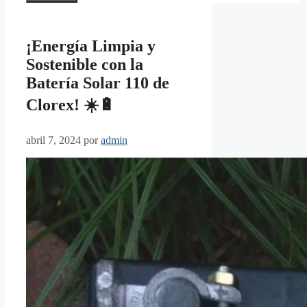
¡Energía Limpia y
Sostenible con la
Batería Solar 110 de
Clorex! ☀️🔋
abril 7, 2024
por
admin