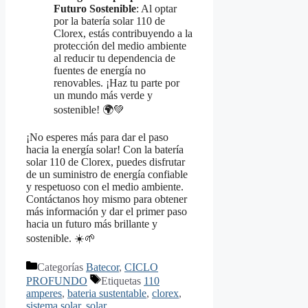
Futuro Sostenible
: Al optar
por la batería solar 110 de
Clorex, estás contribuyendo a la
protección del medio ambiente
al reducir tu dependencia de
fuentes de energía no
renovables. ¡Haz tu parte por
un mundo más verde y
sostenible! 🌍💚
¡No esperes más para dar el paso
hacia la energía solar! Con la batería
solar 110 de Clorex, puedes disfrutar
de un suministro de energía confiable
y respetuoso con el medio ambiente.
Contáctanos hoy mismo para obtener
más información y dar el primer paso
hacia un futuro más brillante y
sostenible. ☀️🌱
Categorías
Batecor
,
CICLO
PROFUNDO
Etiquetas
110
amperes
,
bateria sustentable
,
clorex
,
sistema solar
,
solar