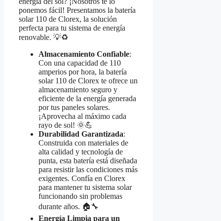
energía del sol? ¡Nosotros te lo
ponemos fácil! Presentamos la batería
solar 110 de Clorex, la solución
perfecta para tu sistema de energía
renovable. 💡♻️
Almacenamiento Confiable
:
Con una capacidad de 110
amperios por hora, la batería
solar 110 de Clorex te ofrece un
almacenamiento seguro y
eficiente de la energía generada
por tus paneles solares.
¡Aprovecha al máximo cada
rayo de sol! 🌞💪
Durabilidad Garantizada
:
Construida con materiales de
alta calidad y tecnología de
punta, esta batería está diseñada
para resistir las condiciones más
exigentes. Confía en Clorex
para mantener tu sistema solar
funcionando sin problemas
durante años. 🏠🔧
Energía Limpia para un