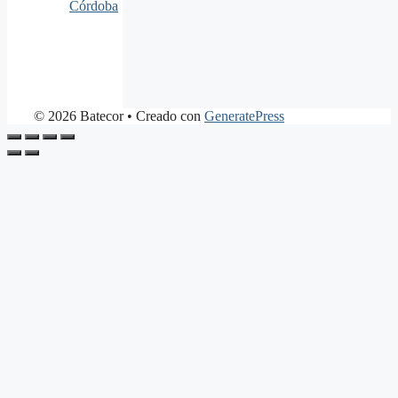
Córdoba
© 2026 Batecor
• Creado con
GeneratePress